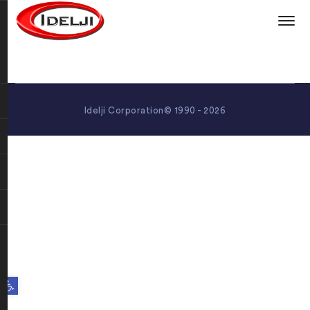
Idelji Corporation© 1990 - 2026
Open toolbar