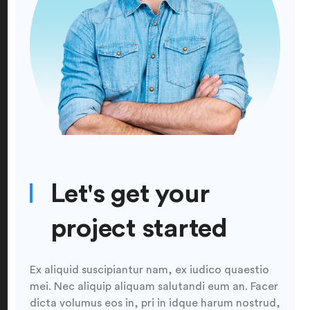
Let's get your
project started
Ex aliquid suscipiantur nam, ex iudico quaestio
mei. Nec aliquip aliquam salutandi eum an. Facer
dicta volumus eos in, pri in idque harum nostrud,