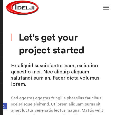
Let's get your
project started
Ex aliquid suscipiantur nam, ex iudico
quaestio mei. Nec aliquip aliquam
salutandi eum an. Facer dicta volumus
lorem.
Sed egestas egestas fringilla phasellus faucibus
Open toolbar
scelerisque eleifend. Ut lorem aliquam purus sit
amet luctus venenatis lectus magna. Mattis velit