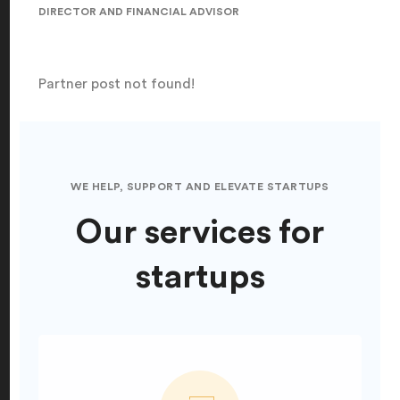
DIRECTOR AND FINANCIAL ADVISOR
Partner post not found!
WE HELP, SUPPORT AND ELEVATE STARTUPS
Our services for
startups