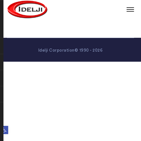
Idelji Corporation© 1990 - 2026
Open toolbar