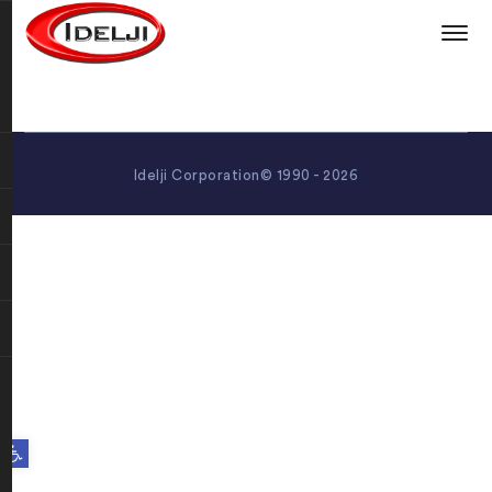
Idelji Corporation© 1990 - 2026
Open toolbar