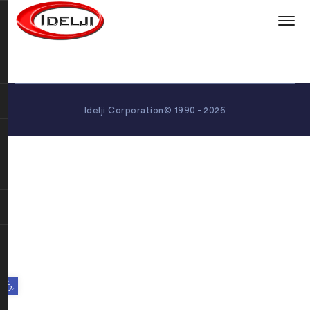
Idelji Corporation© 1990 - 2026
Open toolbar